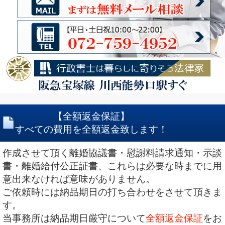
【全額返金保証】
すべての費用を全額返金致します！
作成させて頂く離婚協議書・慰謝料請求通知・示談
書・離婚給付公正証書、これらは必要な時までに用
意出来なければ意味がありません。
ご依頼時には納品期日の打ち合わせをさせて頂きま
す。
当事務所は納品期日厳守について
全額返金保証
をお