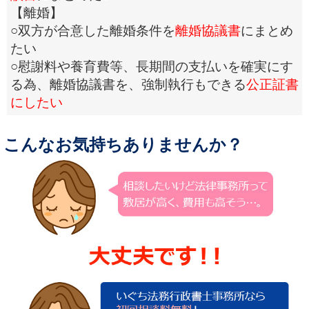
【離婚】
○双方が合意した離婚条件を
離婚協議書
にまとめ
たい
○慰謝料や養育費等、長期間の支払いを確実にす
る為、離婚協議書を、強制執行もできる
公正証書
にしたい
こんなお気持ちありませんか？