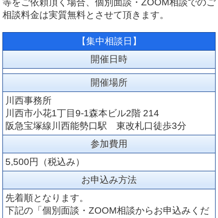
等をご依頼頂く場合、個別面談・ZOOM相談でのご
相談料金は実質無料とさせて頂きます。
【集中相談日】
開催日時
開催場所
川西事務所
川西市小花1丁目9-1森本ビル2階 214
阪急宝塚線川西能勢口駅 東改札口徒歩3分
参加費用
5,500円（税込み）
お申込み方法
先着順となります。
下記の「個別面談・ZOOM相談からお申込みくだ